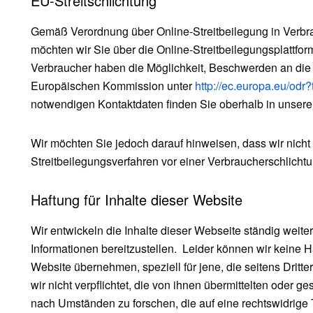
EU-Streitschlichtung
Gemäß Verordnung über Online-Streitbeilegung in Verb
möchten wir Sie über die Online-Streitbeilegungsplattform
Verbraucher haben die Möglichkeit, Beschwerden an die O
Europäischen Kommission unter
http://ec.europa.eu/od
notwendigen Kontaktdaten finden Sie oberhalb in unser
Wir möchten Sie jedoch darauf hinweisen, dass wir nicht b
Streitbeilegungsverfahren vor einer Verbraucherschlicht
Haftung für Inhalte dieser Website
Wir entwickeln die Inhalte dieser Webseite ständig weit
Informationen bereitzustellen. Leider können wir keine Haf
Website übernehmen, speziell für jene, die seitens Dritter
wir nicht verpflichtet, die von ihnen übermittelten oder
nach Umständen zu forschen, die auf eine rechtswidrige 