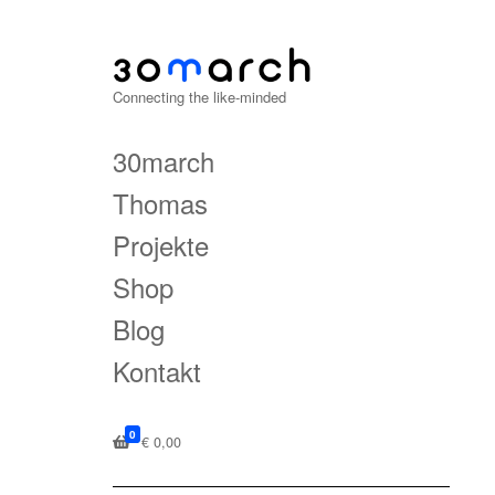
Connecting the like-minded
30march
Thomas
Projekte
Shop
Blog
Kontakt
0
€
0,00