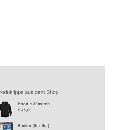
roduktipps aus dem Shop
Hoodie 30march
€
45,00
Sticker (9er-Set)