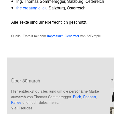
Ing. Thomas Sommeregger, Salzburg, Österreich
the creating click
, Salzburg, Österreich
Alle Texte sind urheberrechtlich geschützt.
Quelle: Erstellt mit dem
Impressum Generator
von AdSimple
Über 30march
P
Hier entdeckst du alles rund um die persönliche Marke
30march
von Thomas Sommeregger.
Buch
,
Podcast
,
Kaffee
und noch vieles mehr…
Viel Freude!