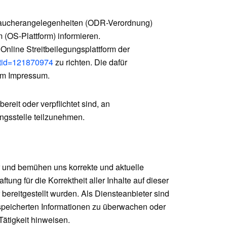
raucherangelegenheiten (ODR-Verordnung)
 (OS-Plattform) informieren.
nline Streitbeilegungsplattform der
r?tid=121870974
zu richten. Die dafür
em Impressum.
ereit oder verpflichtet sind, an
ungsstelle teilzunehmen.
er und bemühen uns korrekte und aktuelle
tung für die Korrektheit aller Inhalte auf dieser
 bereitgestellt wurden. Als Diensteanbieter sind
 gespeicherten Informationen zu überwachen oder
Tätigkeit hinweisen.