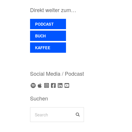
Direkt weiter zum…
PODCAST
BUCH
KAFFEE
Social Media / Podcast
Suchen
Search
SEARCH
for: