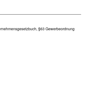
nternehmensgesetzbuch, §63 Gewerbeordnung