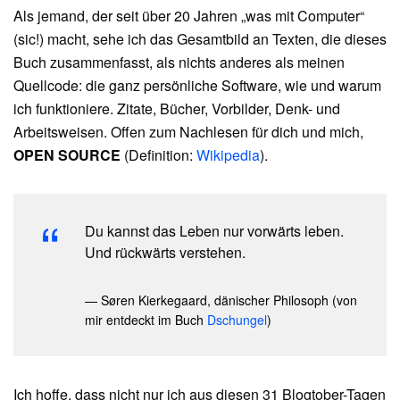
Als jemand, der seit über 20 Jahren „was mit Computer“
(sic!) macht, sehe ich das Gesamtbild an Texten, die dieses
Buch zusammenfasst, als nichts anderes als meinen
Quellcode: die ganz persönliche Software, wie und warum
ich funktioniere. Zitate, Bücher, Vorbilder, Denk- und
Arbeitsweisen. Offen zum Nachlesen für dich und mich,
OPEN SOURCE
(Definition:
Wikipedia
).
Du kannst das Leben nur vorwärts leben.
Und rückwärts verstehen.
— Søren Kierkegaard, dänischer Philosoph (von
mir entdeckt im Buch
Dschungel
)
Ich hoffe, dass nicht nur ich aus diesen 31 Blogtober-Tagen