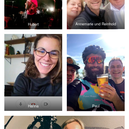
Hubert
Annemarie und Reinhold
Hanna
Paul