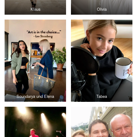
Klaus
Olivia
Soundarya und Elena
Tabea