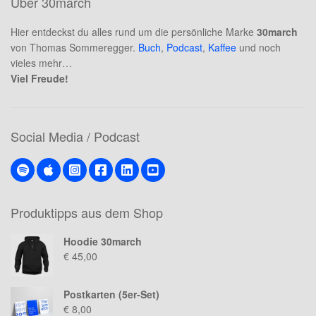
Über 30march
Hier entdeckst du alles rund um die persönliche Marke
30march
von Thomas Sommeregger.
Buch
,
Podcast
,
Kaffee
und noch
vieles mehr…
Viel Freude!
Social Media / Podcast
Produktipps aus dem Shop
Hoodie 30march
€
45,00
Postkarten (5er-Set)
€
8,00