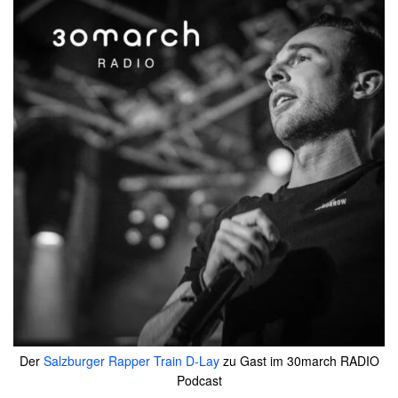
Der
Salzburger Rapper Train D-Lay
zu Gast im 30march RADIO
Podcast