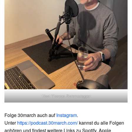
Host Thomas Sommeregger
Folge 30march auch auf
Instagram
.
Unter
https://podcast.30march.com/
kannst du alle Folgen
anhören und findest weitere Links zu Spotify, Apple