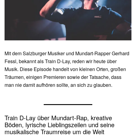
D-
Lay
/
Gerhard
Fessl)
Mit dem Salzburger Musiker und Mundart-Rapper Gerhard
Fessl, bekannt als Train D-Lay, reden wir heute über
Musik. Diese Episode handelt von kleinen Orten, großen
Träumen, einigen Premieren sowie der Tatsache, dass
man nie damit aufhören sollte, an sich zu glauben.
Train D-Lay über Mundart-Rap, kreative
Böden, lyrische Lieblingszeilen und seine
musikalische Traumreise um die Welt