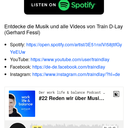
Entdecke die Musik und alle Videos von Train D-Lay
(Gerhard Fessl)
Spotify:
https://open.spotify.com/artist/3E51nxIVi58jtifGy
YeEUw
YouTube:
https://www.youtube.com/user/traindlay
Facebook:
https://de-de.facebook.com/traindlay
Instagram:
https://www.instagram.com/traindlay/?hl=de