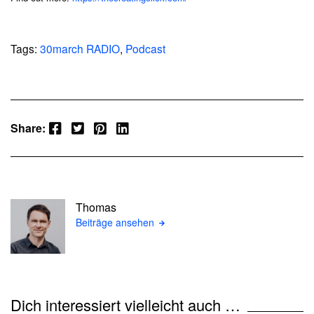
Tags:
30march RADIO
,
Podcast
Facebook
Twitter
Pinterest
LinkedIn
Share:
Thomas
Beiträge ansehen
Dich interessiert vielleicht auch …