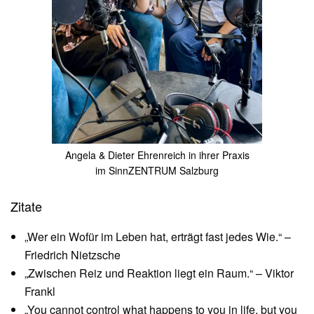
Angela & Dieter Ehrenreich in ihrer Praxis
im SinnZENTRUM Salzburg
Zitate
„Wer ein Wofür im Leben hat, erträgt fast jedes Wie.“ –
Friedrich Nietzsche
„Zwischen Reiz und Reaktion liegt ein Raum.“ – Viktor
Frankl
„You cannot control what happens to you in life, but you