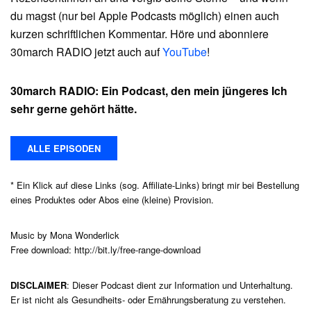
du magst (nur bei Apple Podcasts möglich) einen auch
kurzen schriftlichen Kommentar. Höre und abonniere
30march RADIO jetzt auch auf
YouTube
!
30march RADIO: Ein Podcast, den mein jüngeres Ich
sehr gerne gehört hätte.
ALLE EPISODEN
* Ein Klick auf diese Links (sog. Affiliate-Links) bringt mir bei Bestellung
eines Produktes oder Abos eine (kleine) Provision.
Music by Mona Wonderlick
Free download: http://bit.ly/free-range-download
DISCLAIMER
: Dieser Podcast dient zur Information und Unterhaltung.
Er ist nicht als Gesundheits- oder Ernährungsberatung zu verstehen.