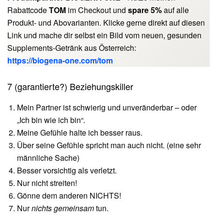
Rabattcode
TOM
im Checkout und
spare 5%
auf alle
Produkt- und Abovarianten. Klicke gerne direkt auf diesen
Link und mache dir selbst ein Bild vom neuen, gesunden
Supplements-Getränk aus Österreich:
https://biogena-one.com/tom
7 (garantierte?) Beziehungskiller
Mein Partner ist schwierig und unveränderbar – oder
„Ich bin wie ich bin“.​
Meine Gefühle halte ich besser raus.
​Über seine Gefühle spricht man auch nicht. (eine sehr
männliche Sache)
Besser vorsichtig als verletzt.
Nur nicht streiten!
Gönne dem anderen NICHTS!
Nur
nichts gemeinsam
tun.