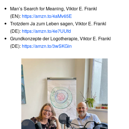
Man’s Search for Meaning, Viktor E. Frankl
(EN):
https://amzn.to/4aMv65E
Trotzdem Ja zum Leben sagen, Viktor E. Frankl
(DE):
https://amzn.to/4e7UUfd
Grundkonzepte der Logotherapie, Viktor E. Frankl
(DE):
https://amzn.to/3wSKGin