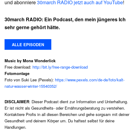
und abonniere
30march RADIO jetzt auch auf YouTube
!
30march RADIO: Ein Podcast, den mein jüngeres Ich
sehr gerne gehört hätte.
ALLE EPISODEN
Music by Mona Wonderlick
Free download:
http://bit.ly/free-range-download
Fotomontage
Foto von Suki Lee (Pexels):
https://www.pexels.com/de-de/foto/kalt-
natur-wasser-winter-15540352/
DISCLAIMER
: Dieser Podcast dient zur Information und Unterhaltung.
Er ist nicht als Gesundheits- oder Ernährungsberatung zu verstehen.
Kontaktiere Profis in all diesen Bereichen und gehe sorgsam mit deiner
Gesundheit und deinem Körper um. Du haftest selbst für deine
Handlungen.