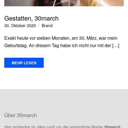
Gestatten, 30march
30. Oktober 2020
Brand
Exakt heute vor sieben Monaten, am 30. März, war mein
Geburtstag. An diesem Tag habe ich nicht nur mit der […]
MEHR LESEN
Über 30march
Hier entdeckst du alles rund um die persönliche Marke
30march