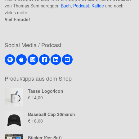
von Thomas Sommeregger.
Buch
,
Podcast
,
Kaffee
und noch
vieles mehr…
Viel Freude!
Social Media / Podcast
Produktipps aus dem Shop
Tasse Logo/Icon
€
14,00
Baseball Cap 30march
€
18,00
Sticker (9er-Set)