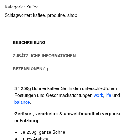
Kategorie:
Kaffee
Schlagwörter:
kaffee
,
produkte
,
shop
BESCHREIBUNG
ZUSÄTZLICHE INFORMATIONEN
REZENSIONEN (1)
3 * 250g Bohnenkaffee-Set in den unterschiedlichen
Röstungen und Geschmacksrichtungen
work
,
life
und
balance
.
Geröstet, verarbeitet & umweltfreundlich verpackt
in Salzburg
Je 250g, ganze Bohne
100% Arabica