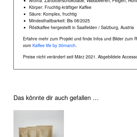
Aroma: Zartbitterschokolade, Waldbeeren, Feigen, Hon
Körper: Fruchtig-kräftiger Kaffee
Säure: Komplex, fruchtig
Mindesthaltbarkeit: Bis 08/2025
Röstkaffee hergestellt in Saalfelden / Salzburg, Austria
Erfahre mehr zum Projekt und finde Infos und Bilder zum
vom
Kaffee life by 30march
.
Preise nicht verändert seit März 2021. Abgebildete Accessoi
Das könnte dir auch gefallen …