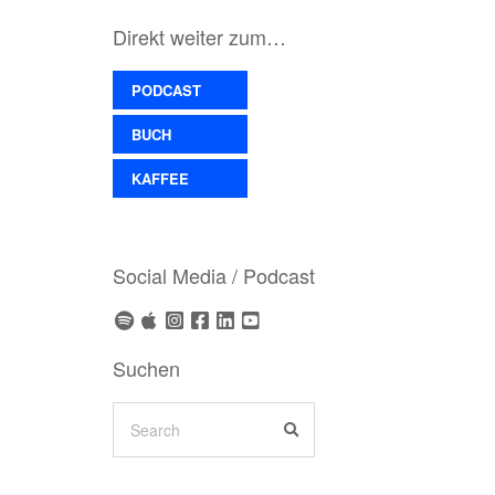
Direkt weiter zum…
PODCAST
BUCH
KAFFEE
Social Media / Podcast
Suchen
Search
SEARCH
for: