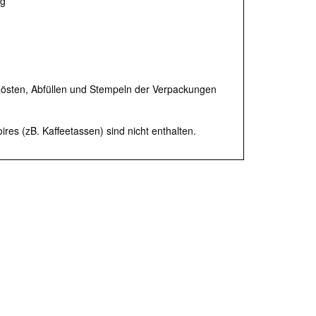
ig
 Rösten, Abfüllen und Stempeln der Verpackungen
res (zB. Kaffeetassen) sind nicht enthalten.