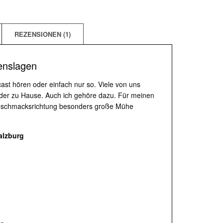
REZENSIONEN (1)
benslagen
st hören oder einfach nur so. Viele von uns
oder zu Hause. Auch ich gehöre dazu. Für meinen
 Geschmacksrichtung besonders große Mühe
alzburg