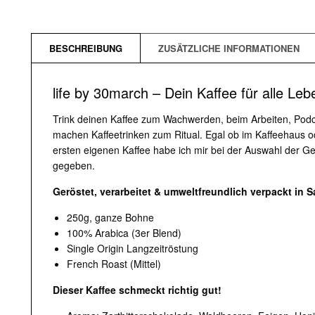
BESCHREIBUNG
ZUSÄTZLICHE INFORMATIONEN
life by 30march – Dein Kaffee für alle Le
Trink deinen Kaffee zum Wachwerden, beim Arbeiten, Podca
machen Kaffeetrinken zum Ritual. Egal ob im Kaffeehaus 
ersten eigenen Kaffee habe ich mir bei der Auswahl der
gegeben.
Geröstet, verarbeitet & umweltfreundlich verpackt in S
250g, ganze Bohne
100% Arabica (3er Blend)
Single Origin Langzeitröstung
French Roast (Mittel)
Dieser Kaffee schmeckt richtig gut!