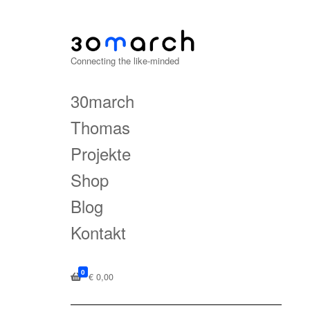
Connecting the like-minded
30march
Thomas
Projekte
Shop
Blog
Kontakt
0
€
0,00