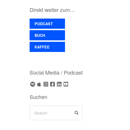
Direkt weiter zum…
PODCAST
BUCH
KAFFEE
Social Media / Podcast
Suchen
Search
SEARCH
for: