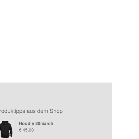
roduktipps aus dem Shop
Hoodie 30march
€
45,00