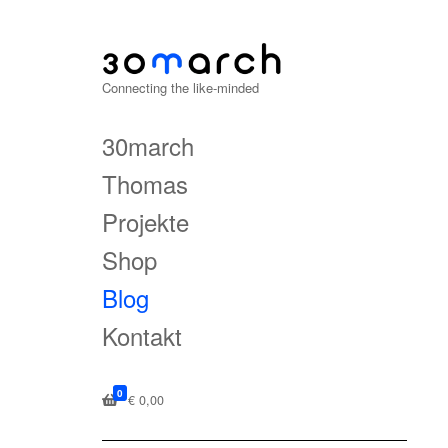
Connecting the like-minded
30march
Thomas
Projekte
Shop
Blog
Kontakt
0
€
0,00