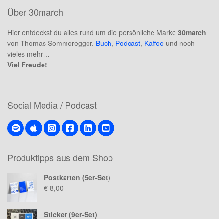
Über 30march
Hier entdeckst du alles rund um die persönliche Marke
30march
von Thomas Sommeregger.
Buch
,
Podcast
,
Kaffee
und noch
vieles mehr…
Viel Freude!
Social Media / Podcast
Produktipps aus dem Shop
Postkarten (5er-Set)
€
8,00
Sticker (9er-Set)