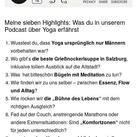
Meine sieben Highlights: Was du in unserem
Podcast über Yoga erfährst
Wusstest du, dass
Yoga ursprünglich nur Männern
vorbehalten war?
Wo gibt’s
die beste Grießnockerlsuppe in Salzburg
,
inklusive tollem Ausblick auf die Altstadt?
Was hat bitteschön
Bügeln mit Meditation
zu tun?
Wie finden wir zu uns selber – zwischen
Essenz, Flow
und Alltag
?
Wie rocken wir
die „Bühne des Lebens“
mit dem
richtigen Ausgleich?
Fad auf der Couch, anstrengende Marathons oder
andere Extremsituationen: Sind
„Komfortzonen“
nicht
für jeden unterschiedlich?