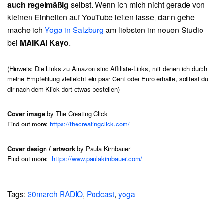
auch regelmäßig
selbst. Wenn ich mich nicht gerade von
kleinen Einheiten auf YouTube leiten lasse, dann gehe
mache ich
Yoga in Salzburg
am liebsten im neuen Studio
bei
MAIKAI Kayo
.
(Hinweis: Die Links zu Amazon sind Affiliate-Links, mit denen ich durch
meine Empfehlung vielleicht ein paar Cent oder Euro erhalte, solltest du
dir nach dem Klick dort etwas bestellen)
Cover image
by The Creating Click
Find out more:
https://thecreatingclick.com/
Cover design / artwork
by Paula Kirnbauer
Find out more:
https://www.paulakirnbauer.com/
Tags:
30march RADIO
,
Podcast
,
yoga