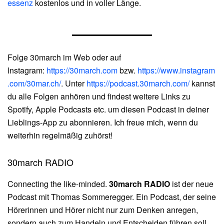
essenz
kostenlos und in voller Länge.
Folge 30march im Web oder auf
Instagram:
https://30march.com
bzw.
https://www.instagram
.com/30mar.ch/
. Unter
https://podcast.30march.com/
kannst
du alle Folgen anhören und findest weitere Links zu
Spotify, Apple Podcasts etc. um diesen Podcast in deiner
Lieblings-App zu abonnieren. Ich freue mich, wenn du
weiterhin regelmäßig zuhörst!
30march RADIO
Connecting the like-minded.
30march RADIO
ist der neue
Podcast mit Thomas Sommeregger. Ein Podcast, der seine
Hörerinnen und Hörer nicht nur zum Denken anregen,
sondern auch zum Handeln und Entscheiden führen soll.