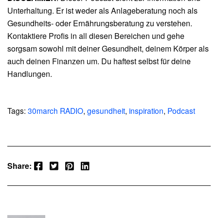
Unterhaltung. Er ist weder als Anlageberatung noch als
Gesundheits- oder Ernährungsberatung zu verstehen.
Kontaktiere Profis in all diesen Bereichen und gehe
sorgsam sowohl mit deiner Gesundheit, deinem Körper als
auch deinen Finanzen um. Du haftest selbst für deine
Handlungen.
Tags:
30march RADIO
,
gesundheit
,
inspiration
,
Podcast
Facebook
Twitter
Pinterest
LinkedIn
Share: