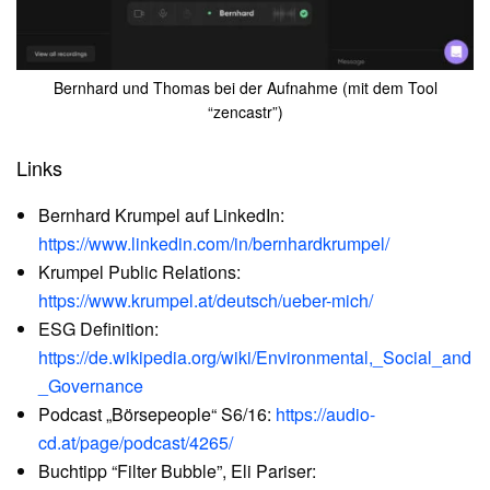
Bernhard und Thomas bei der Aufnahme (mit dem Tool
“zencastr”)
Links
Bernhard Krumpel auf LinkedIn:
https://www.linkedin.com/in/bernhardkrumpel/
Krumpel Public Relations:
https://www.krumpel.at/deutsch/ueber-mich/
ESG Definition:
https://de.wikipedia.org/wiki/Environmental,_Social_and
_Governance
Podcast „Börsepeople“ S6/16:
https://audio-
cd.at/page/podcast/4265/
Buchtipp “Filter Bubble”, Eli Pariser: