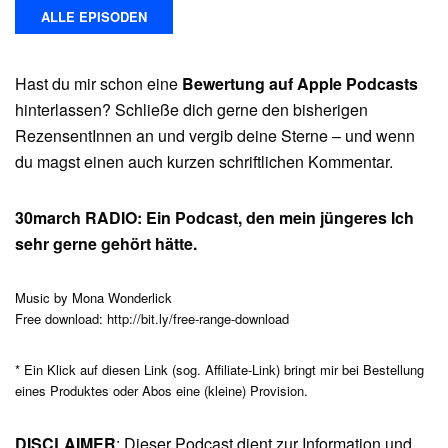
ALLE EPISODEN
Hast du mir schon eine
Bewertung auf Apple Podcasts
hinterlassen? Schließe dich gerne den bisherigen
RezensentInnen an und vergib deine Sterne – und wenn
du magst einen auch kurzen schriftlichen Kommentar.
30march RADIO: Ein Podcast, den mein jüngeres Ich
sehr gerne gehört hätte.
Music by Mona Wonderlick
Free download: http://bit.ly/free-range-download
* Ein Klick auf diesen Link (sog. Affiliate-Link) bringt mir bei Bestellung
eines Produktes oder Abos eine (kleine) Provision.
DISCLAIMER
: Dieser Podcast dient zur Information und