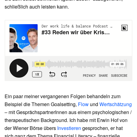
schließlich auch leisten kann.
Ein paar meiner vergangenen Folgen behandeln zum
Beispiel die Themen Goalsetting,
Flow
und
Wertschätzung
– mit GesprächspartnerInnen aus einem psychologischen /
therapeutischen Background. Ich habe mit Erwin Hof von
der Wiener Börse übers
Investieren
gesprochen, er hat
sich ganz dem Thema Financial Literacy – finanzielle