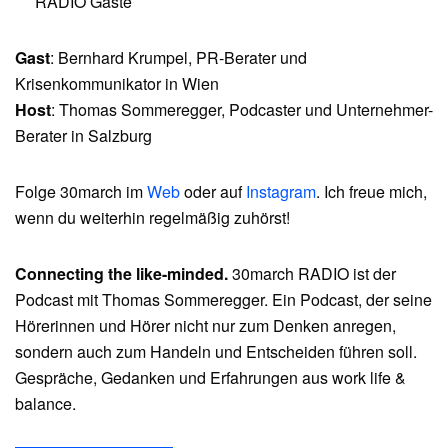
RADIO Gäste
Gast
: Bernhard Krumpel, PR-Berater und
Krisenkommunikator in Wien
Host
: Thomas Sommeregger, Podcaster und Unternehmer-
Berater in Salzburg
Folge 30march im
Web
oder auf
Instagram
. Ich freue mich,
wenn du weiterhin regelmäßig zuhörst!
Connecting the like-minded.
30march RADIO ist der
Podcast mit Thomas Sommeregger. Ein Podcast, der seine
Hörerinnen und Hörer nicht nur zum Denken anregen,
sondern auch zum Handeln und Entscheiden führen soll.
Gespräche, Gedanken und Erfahrungen aus work life &
balance.