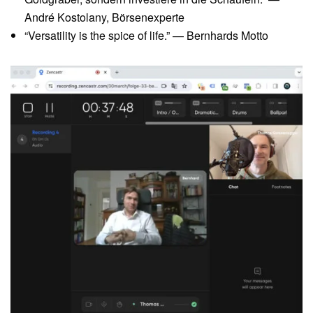
André Kostolany, Börsenexperte
“Versatility is the spice of life.” — Bernhards Motto