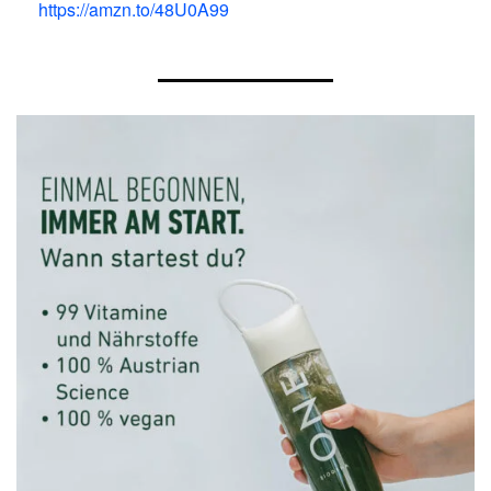
https://amzn.to/48U0A99