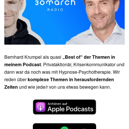
mit
dem
Wiener
PR-
Berater
Bernhard
Krumpel
Bernhard Krumpel als quasi
„Best of“ der Themen in
meinem Podcast
. Privataktionär, Krisenkommunikator und
dann war da noch was mit Hypnose-Psychotherapie. Wir
reden über
komplexe Themen in herausfordernden
Zeiten
und wie jede/r von uns etwas bewegen kann.